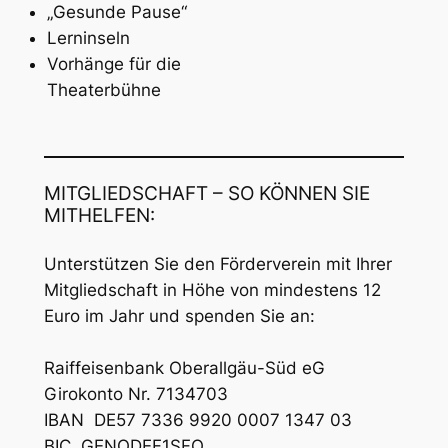
„Gesunde Pause“
Lerninseln
Vorhänge für die
Theaterbühne
MITGLIEDSCHAFT – SO KÖNNEN SIE
MITHELFEN:
Unterstützen Sie den Förderverein mit Ihrer
Mitgliedschaft in Höhe von mindestens 12
Euro im Jahr und spenden Sie an:
Raiffeisenbank Oberallgäu-Süd eG
Girokonto Nr. 7134703
IBAN DE57 7336 9920 0007 1347 03
BIC GENODEF1SFO