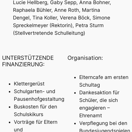
Lucie Hellberg, Gaby Sepp, Anna Bohner,
Raphaela Bühler, Anne Roth, Martina
Dengel, Tina Koller, Verena Böck, Simone
Spreckelmeyer (Rektorin), Petra Sturm
(Stellvertretende Schulleitung)
UNTERSTÜTZENDE
Organisation:
FINANZIERUNG:
Elterncafe am ersten
Klettergerüst
Schultag
Schulgarten- und
Dankesaktion für
Pausenhofgestaltung
Schüler, die sich
Buskosten für den
engagieren –
Schulskikurs
Ehrenamt
Vorträge für Eltern
Verpflegung bei den
und
Bundesjugendspielen