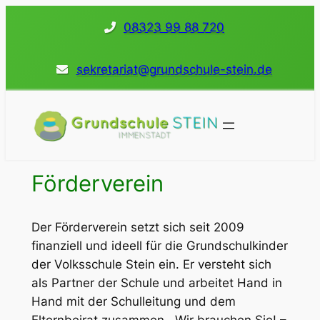
Direkt
08323 99 88 720
zum
Inhalt
sekretariat@grundschule-stein.de
wechseln
Förderverein
Der Förderverein setzt sich seit 2009
finanziell und ideell für die Grundschulkinder
der Volksschule Stein ein. Er versteht sich
als Partner der Schule und arbeitet Hand in
Hand mit der Schulleitung und dem